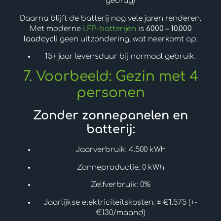
gedrag)
Daarna blijft de batterij nog vele jaren renderen.
Met moderne
LFP-batterijen
is
6000 – 10.000
laadcycli
geen uitzondering, wat neerkomt op:
15+ jaar levensduur bij normaal gebruik.
7. Voorbeeld: Gezin met 4
personen
Zonder zonnepanelen en
batterij:
Jaarverbruik: 4.500 kWh
Zonneproductie: 0 kWh
Zelfverbruik: 0%
Jaarlijkse elektriciteitskosten: ± €1.575 (+-
€130/maand)