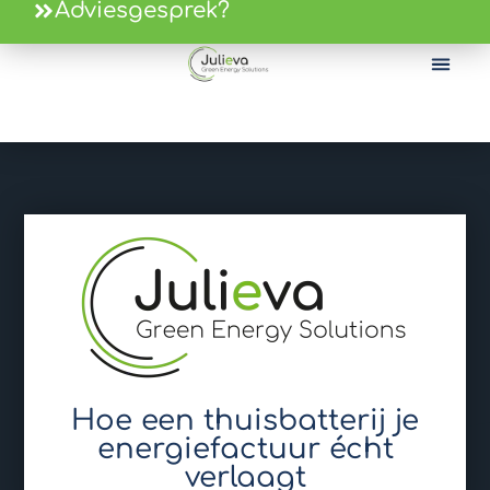
Adviesgesprek?
Hoe een thuisbatterij je
energiefactuur écht
verlaagt