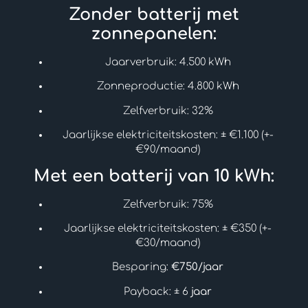
Zonder batterij met
zonnepanelen:
Jaarverbruik: 4.500 kWh
Zonneproductie: 4.800 kWh
Zelfverbruik: 32%
Jaarlijkse elektriciteitskosten: ± €1.100 (+-
€90/maand)
Met een batterij van 10 kWh:
Zelfverbruik: 75%
Jaarlijkse elektriciteitskosten: ± €350 (+-
€30/maand)
Besparing:
€750/jaar
Payback: ± 6
jaar