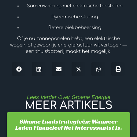
Samenwerking met elektrische toestellen
Dynamische sturing
Betere piekbeheersing
Of je nu zonnepanelen hebt, een elektrische
wagen, of gewoon je energiefactuur wil verlagen —
een thuisbatterij maakt het mogelijk.
Lees Verder Over Groene Energie
MEER ARTIKELS
Slimme Laadstrategieën: Wanneer
Laden Financieel Het Interessantst Is.