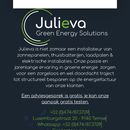
Julieva is niet zomaar een installateur van
zonnepanelen, thuisbatterijen, laadpalen &
elektrische installaties. Onze passie en
jarenlange ervaring in groene energie zorgen
voor een zorgeloos en wel doordacht traject
tot structureel besparen op de energiefactuur
van onze klanten.
Een adviesgesprek is gratis, je kan onze
aanpak gratis testen.
+32 (0)474/87.37.09
Luxemburgstraat 20 - 9140 Temse
Whatsapp: +32 (0)474/87.37.09