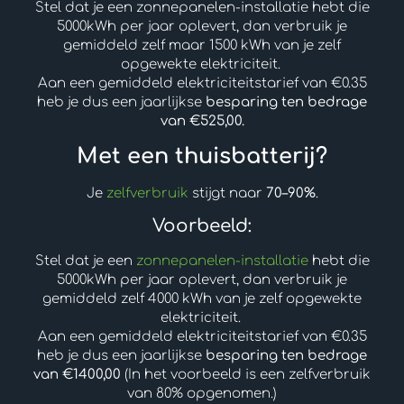
Stel dat je een zonnepanelen-installatie hebt die
5000kWh per jaar oplevert, dan verbruik je
gemiddeld zelf maar 1500 kWh van je zelf
opgewekte elektriciteit.
Aan een gemiddeld elektriciteitstarief van €0.35
heb je dus een jaarlijkse
besparing ten bedrage
van €525,00.
Met een thuisbatterij?
Je
zelfverbruik
stijgt naar
70–90%
.
Voorbeeld:
Stel dat je een
zonnepanelen-installatie
hebt die
5000kWh per jaar oplevert, dan verbruik je
gemiddeld zelf 4000 kWh van je zelf opgewekte
elektriciteit.
Aan een gemiddeld elektriciteitstarief van €0.35
heb je dus een jaarlijkse
besparing ten bedrage
van €1400,00
(In het voorbeeld is een zelfverbruik
van 80% opgenomen.)